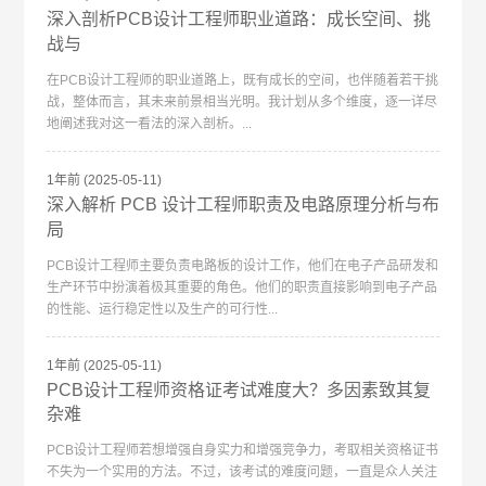
深入剖析PCB设计工程师职业道路：成长空间、挑
战与
在PCB设计工程师的职业道路上，既有成长的空间，也伴随着若干挑
战，整体而言，其未来前景相当光明。我计划从多个维度，逐一详尽
地阐述我对这一看法的深入剖析。...
1年前
(2025-05-11)
深入解析 PCB 设计工程师职责及电路原理分析与布
局
PCB设计工程师主要负责电路板的设计工作，他们在电子产品研发和
生产环节中扮演着极其重要的角色。他们的职责直接影响到电子产品
的性能、运行稳定性以及生产的可行性...
1年前
(2025-05-11)
PCB设计工程师资格证考试难度大？多因素致其复
杂难
PCB设计工程师若想增强自身实力和增强竞争力，考取相关资格证书
不失为一个实用的方法。不过，该考试的难度问题，一直是众人关注