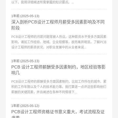
以下，我将详细阐述所需掌握的知识要点。...
1年前
(2025-05-13)
深入剖析PCB设计工程师月薪受多因素影响及不同
阶段
PCB设计工程师的月薪问题常被人热议。这种薪资水平受多方面因素
影响，诸如工作经验、地域、企业规模等，故而差异明显。了解PCB
设计工程师的薪资状况，对职业发展中的从业者来说...
1年前
(2025-05-13)
PCB 设计工程师薪酬受多因素制约，地区经验等影
响几
PCB设计工程师的薪酬受多方面因素制约，比如工作所在的城市、累
积的工作年限以及个人的技术能力等。我打算逐一点评这些影响他们
薪酬的关键因素，并且阐述在各种不同情境下...
1年前
(2025-05-12)
PCB设计工程师资格证书意义重大，考试流程及证
书类