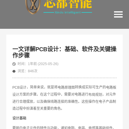
一文详解PCB设计：基础、软件及关键操
作步骤
时间：
1年前
(2025-05-26)
浏览：
846次
，简单来说，就是将
转换成实际可生产的
PCB设计
电路原理图
电路板
方案的步骤。在这个过程中，需要对电路进行
，对元件
设计
布局规划
进行合理摆放，以及确保线路连接的准确性。这些操作在电子产品制
造过程中扮演着至关重要的角色。
设计基础
要明白电子元件的特性与功能，诸如电阻、电容、电感等基础组件。