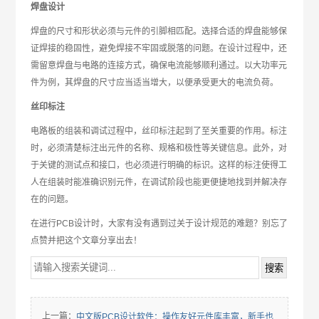
焊盘设计
焊盘的尺寸和形状必须与元件的引脚相匹配。选择合适的焊盘能够保
证焊接的稳固性，避免焊接不牢固或脱落的问题。在设计过程中，还
需留意焊盘与电路的连接方式，确保电流能够顺利通过。以大功率元
件为例，其焊盘的尺寸应当适当增大，以便承受更大的电流负荷。
丝印标注
电路板的组装和调试过程中，丝印标注起到了至关重要的作用。标注
时，必须清楚标注出元件的名称、规格和极性等关键信息。此外，对
于关键的测试点和接口，也必须进行明确的标识。这样的标注使得工
人在组装时能准确识别元件，在调试阶段也能更便捷地找到并解决存
在的问题。
在进行PCB设计时，大家有没有遇到过关于设计规范的难题？别忘了
点赞并把这个文章分享出去！
上一篇：
中文版PCB设计软件：操作友好元件库丰富，新手也