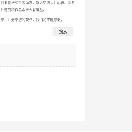
注行业论坛和社区动态，跟人交流设计心得。多参
设计速度和作品水准大有裨益。
分享，并分享您的观点，我们将不胜感激。