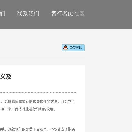
们
联系我们
智行者IC社区
意义及
大。若能熟练掌握获取这些软件的方法，并对它们
。接下来，我将对此进行详细的说明。
助手。这款软件的免费
本，不仅省去了购买
中文版