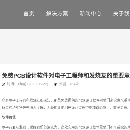
首页
解决方案
新闻中心
关于我
免费PCB设计软件对电子工程师和发烧友的重要
时间：
1年前
(2025-05-22)
浏览：
464次
众多
和发烧友都深知，那些免费提供的
对他们来说意义重
电子工程师
PCB设计软件
各自的功能特性有深入了解，无疑能让他们在设计过程中更加得心应手，效率更高
软件价值
从业者与爱好者们普遍认为，高效实用的
软件是他们不可或缺的
电子行业
PCB设计