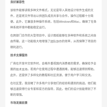
良好兼容性
该软件能够读取多种文件格式，无论是导入其他设计软件生成的文
件，还是将文件导出以供团队成员共享与合作，操作过程都十分简
便。此外，它兼容多种操作系统，包括Windows和Mac，确保了在各
种系统环境中都能稳定运行。
在跨部门合作的大型项目中，设计图纸能够在多种软件和系统之间自
由传输，这一功能极大地增强了
的效率，从而保障了项目的
团队协作
顺利进行。
技术支撑服务
厂商在开发中文软件时，会格外重视国内消费者的需求，确保给予全
面的
。若用户在使用过程中遭遇困难，能够迅速得到帮助。
技术支持
此外，还提供了多样化的教程和社区资源，便于用户学习和交流。
在社区里，我目睹了许多用户分享他们的经验和遇到的挑战。他们能
够迅速获得行业专家和官方的指导，因此，他们的设计技能得到了不
断的增强。
市场发展前景