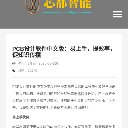
PCB设计软件中文版：易上手，提效率，
促知识传播
时间：
1年前
(2025-05-28)
浏览：
621次
的
本给那些不太熟悉英文的工程师和爱好者带来
PCB设计软件
中文版
了极大的便利，使得他们能够轻松地完成
任务。这一改进不
电路设计
仅提高了工作效率和学习效率，还有助于相关知识的广泛传播。接下
来，我将对这个软件的几个关键方面进行详细说明。
易上手优势
如果使用
的
，会发现学习过程变得简单多
初学者
中文版
PCB设计软件