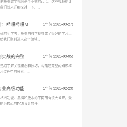
供的免费教学视频是个不错的起点。这些视频能让
们就来详细探讨一下。...
计：哔哩哔哩M
1年前
(2025-03-27)
基础的初学者，免费的教学视频成了极好的学习工
我们顺利进入这个领域...
到实战的完整
1年前
(2025-03-05)
们迅速了解关键概念和技巧，构建起完整的知识框
过程中的摸索。...
专业高级功能
1年前
(2025-02-23)
价格因功能、品牌和版本的不同而有很大差距，受
核心的PCB设计软件...