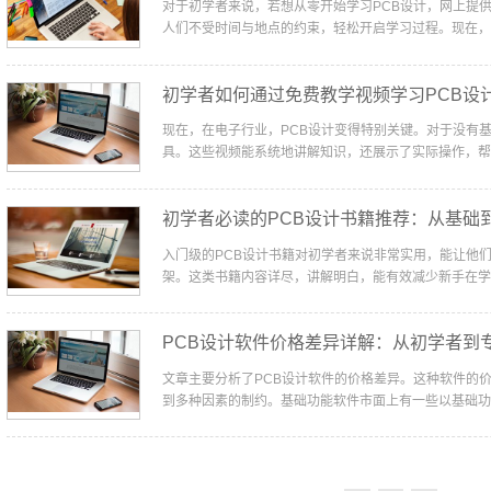
对于初学者来说，若想从零开始学习PCB设计，网上提
人们不受时间与地点的约束，轻松开启学习过程。现在，我
初学者如何通过免费教学视频学习PCB设
现在，在电子行业，PCB设计变得特别关键。对于没有
具。这些视频能系统地讲解知识，还展示了实际操作，帮助
初学者必读的PCB设计书籍推荐：从基础
入门级的PCB设计书籍对初学者来说非常实用，能让他
架。这类书籍内容详尽，讲解明白，能有效减少新手在学习
PCB设计软件价格差异详解：从初学者到
文章主要分析了PCB设计软件的价格差异。这种软件的
到多种因素的制约。基础功能软件市面上有一些以基础功能为